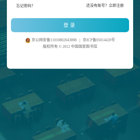
还没有账号？立即注册
忘记密码？
京公网安备11010802043898
|
京ICP备05014420号
版权所有 © 2012 中国国家图书馆