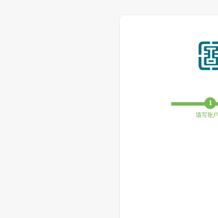
1
填写账