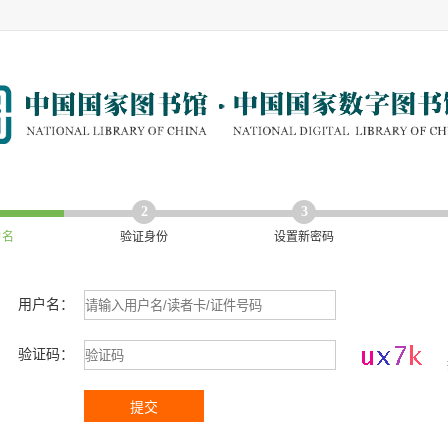
2
3
户名
验证身份
设置新密码
用户名：
验证码：